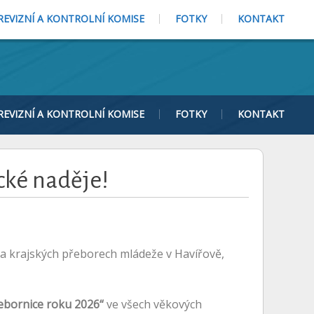
REVIZNÍ A KONTROLNÍ KOMISE
FOTKY
KONTAKT
REVIZNÍ A KONTROLNÍ KOMISE
FOTKY
KONTAKT
ké naděje!
 na krajských přeborech mládeže v Havířově,
ebornice roku 2026“
ve všech věkových