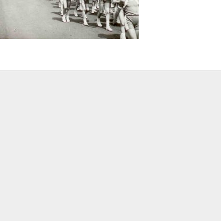
ROK 2004
ROK 1999
ROK 2000
ROK 2001
ROK 2002
ROK 2003
ROK 2004