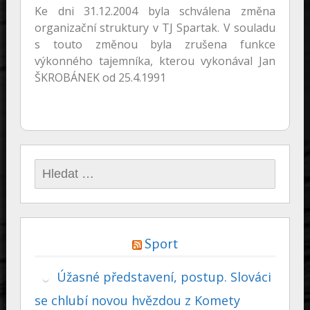
Ke dni 31.12.2004 byla schválena změna
organizační struktury v TJ Spartak. V souladu
s touto změnou byla zrušena funkce
výkonného tajemníka, kterou vykonával Jan
ŠKROBÁNEK od 25.4.1991
Vyhledávání
Sport
Úžasné představení, postup. Slováci
se chlubí novou hvězdou z Komety