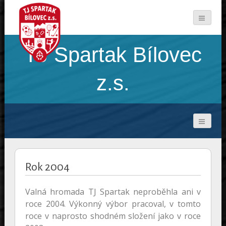
TJ Spartak Bílovec
z.s.
Rok 2004
Valná hromada TJ Spartak neproběhla ani v
roce 2004. Výkonný výbor pracoval, v tomto
roce v naprosto shodném složení jako v roce